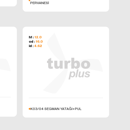
PERVANESİ
minini
çlarla
inizde
polanır
h1 :
12.0
od :
16.0
şlattıktan
id :
4.62
sörlerinde
ulundurarak
,
r ise, sizin
ylelikle
r çerezlerin
K03/04 SEGMAN YATAĞI+PUL
nin güvenli