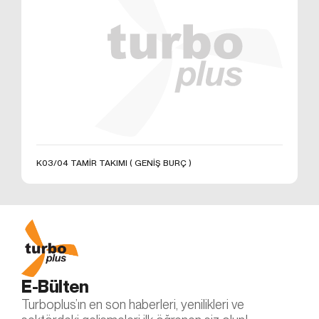
E – Posta:
info@otobiroto.com
Web Adresi: www.turbo-
plus.com
K03/04 TAMİR TAKIMI ( GENİŞ BURÇ )
E-Bülten
Turboplus’ın en son haberleri, yenilikleri ve