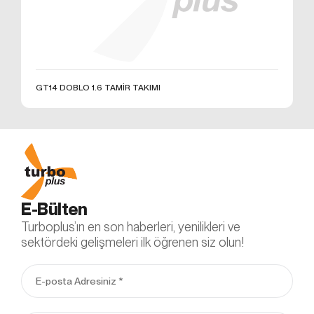
E – Posta:
info@otobiroto.com
Web Adresi: www.turbo-
plus.com
GT14 DOBLO 1.6 TAMİR TAKIMI
E-Bülten
Turboplus’ın en son haberleri, yenilikleri ve
sektördeki gelişmeleri ilk öğrenen siz olun!