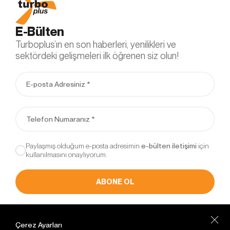
E-Bülten
Turboplus’ın en son haberleri, yenilikleri ve
sektördeki gelişmeleri ilk öğrenen siz olun!
Paylaşmış olduğum e-posta adresimin
için
kullanılmasını onaylıyorum.
ABONE OL
Müşteri Hizmetleri
Çerez Ayarları
+90 216 471 55 63