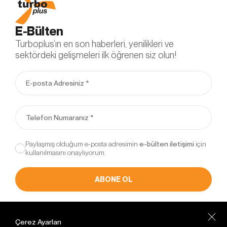
E-Bülten
Turboplus’ın en son haberleri, yenilikleri ve
sektördeki gelişmeleri ilk öğrenen siz olun!
Paylaşmış olduğum e-posta adresimin
için
kullanılmasını onaylıyorum.
ABONE OL
Müşteri Hizmetleri
Çerez Ayarları
+90 216 471 55 63