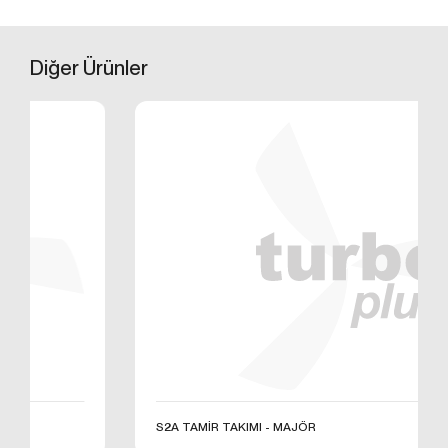
E – Posta:
info@otobiroto.com
Web Adresi: www.turbo-
plus.com
Diğer
Ürünler
S2A TAMİR TAKIMI - MAJÖR