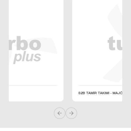
S2B TAMİR TAKIMI - MAJÖR