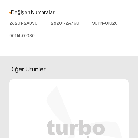
Çerezler, ziyaret ettiğiniz internet siteleri tarafından
tarayıcılar aracılığıyla cihazınıza veya ağ sunucusuna
Değişen Numaraları
depolanan küçük metin dosyalarıdır. Sitede tercih
28201-2A090
28201-2A760
90114-01020
ettiğiniz dil ve diğer ayarları içeren bu küçük metin
dosyaları, siteye bir sonraki ziyaretinizde
90114-01030
tercihlerinizin hatırlanmasına ve sitedeki deneyiminizi
iyileştirmek için hizmetlerimizde geliştirmeler
yapmamıza yardımcı olur. Böylece bir sonraki
ziyaretinizde daha iyi ve kişiselleştirilmiş bir kullanım
deneyimi yaşayabilirsiniz.
Diğer
Ürünler
İnternet Sitemizde çerez kullanılmasının başlıca
amaçları aşağıda sıralanmaktadır:
İnternet sitesinin işlevselliğini ve performansını
arttırmak yoluyla sizlere sunulan hizmetleri
geliştirmek,
İnternet Sitesini iyileştirmek ve İnternet Sitesi
üzerinden yeni özellikler sunmak ve sunulan
özellikleri sizlerin tercihlerine göre kişiselleştirmek;
İnternet Sitesinin, sizin ve Kurum’un hukuki ve
ticari güvenliğinin teminini sağlamak, Site