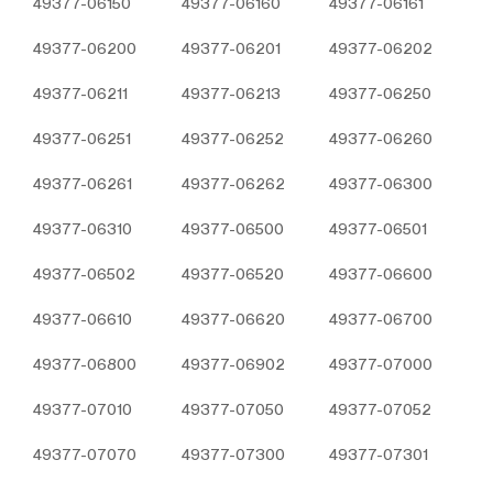
49377-06150
49377-06160
49377-06161
49377-06200
49377-06201
49377-06202
49377-06211
49377-06213
49377-06250
49377-06251
49377-06252
49377-06260
49377-06261
49377-06262
49377-06300
49377-06310
49377-06500
49377-06501
49377-06502
49377-06520
49377-06600
49377-06610
49377-06620
49377-06700
49377-06800
49377-06902
49377-07000
49377-07010
49377-07050
49377-07052
49377-07070
49377-07300
49377-07301