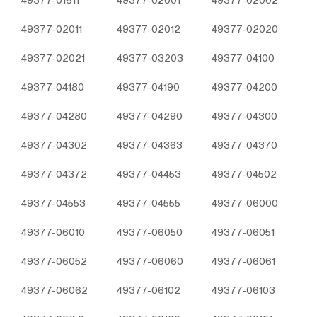
E – Posta:
info@otobiroto.com
Web Adresi: www.turbo-
49377-02011
49377-02012
49377-02020
plus.com
49377-02021
49377-03203
49377-04100
49377-04180
49377-04190
49377-04200
49377-04280
49377-04290
49377-04300
49377-04302
49377-04363
49377-04370
49377-04372
49377-04453
49377-04502
49377-04553
49377-04555
49377-06000
49377-06010
49377-06050
49377-06051
49377-06052
49377-06060
49377-06061
49377-06062
49377-06102
49377-06103