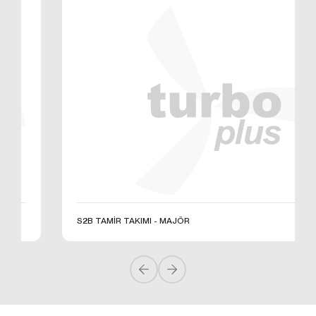
S2B TAMİR TAKIMI - MAJÖR